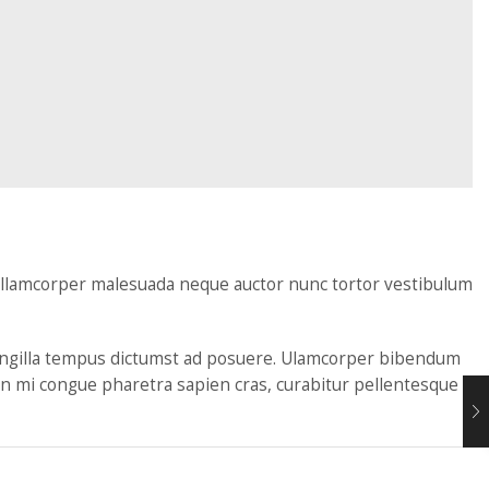
, ullamcorper malesuada neque auctor nunc tortor vestibulum
ringilla tempus dictumst ad posuere. Ulamcorper bibendum
ean mi congue pharetra sapien cras, curabitur pellentesque