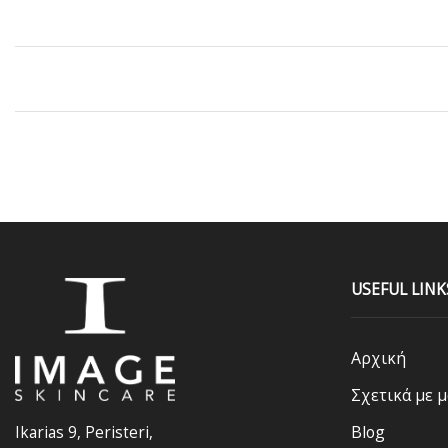
USEFUL LINK
Αρχική
Σχετικά με μ
Blog
Ikarias 9, Peristeri,