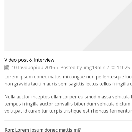
Video post & Interview
10 Ιανουαρίου 2016
/
Posted by
img19min
/
11025
Lorem ipsum donec mattis mi congue non pellentesque luctus
non gravida taciti mauris sem sagittis lectus tellus fringilla
Nulla auctor inceptos ullamcorper euismod massa vehicula
tempus fringilla auctor convallis bibendum vehicula dictum 
volutpat id curabitur turpis tristique est rhoncus fermentu
Ron: Lorem ipsum donec mattis mi?