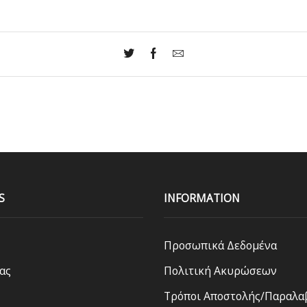
S
INFORMATION
Προσωπικά Δεδομένα
ας
Πολιτική Ακυρώσεων
Τρόποι Αποστολής/Παραλα