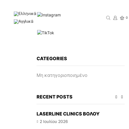
0
CATEGORIES
Μη κατηγοριοποιημένο
RECENT POSTS
LASERLINE CLINICS ΒΟΛΟΥ
Β
2 Ιουλίου 2026