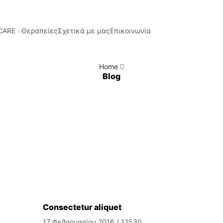
CARE
Θεραπείες
Σχετικά με μας
Επικοινωνία
Home
Blog
Consectetur aliquet
17 Φεβρουαρίου 2016
/
12530