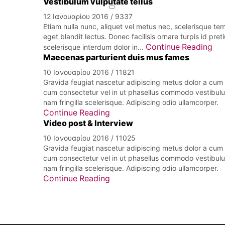
Vestibulum vulputate tellus
12 Ιανουαρίου 2016
/
9337
Etiam nulla nunc, aliquet vel metus nec, scelerisque t
eget blandit lectus. Donec facilisis ornare turpis id pr
Continue Reading
scelerisque interdum dolor in...
Maecenas parturient duis mus fames
10 Ιανουαρίου 2016
/
11821
Gravida feugiat nascetur adipiscing metus dolor a cum
cum consectetur vel in ut phasellus commodo vestibul
nam fringilla scelerisque. Adipiscing odio ullamcorper.
Continue Reading
Video post & Interview
10 Ιανουαρίου 2016
/
11025
Gravida feugiat nascetur adipiscing metus dolor a cum
cum consectetur vel in ut phasellus commodo vestibul
nam fringilla scelerisque. Adipiscing odio ullamcorper.
Continue Reading