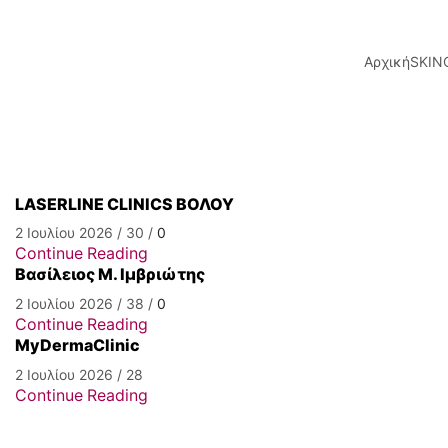
Αρχική
SKIN
LASERLINE CLINICS ΒΟΛΟΥ
2 Ιουλίου 2026
/
30
/
0
Continue Reading
Βασίλειος Μ. Ιμβριώτης
2 Ιουλίου 2026
/
38
/
0
Continue Reading
MyDermaClinic
2 Ιουλίου 2026
/
28
Continue Reading