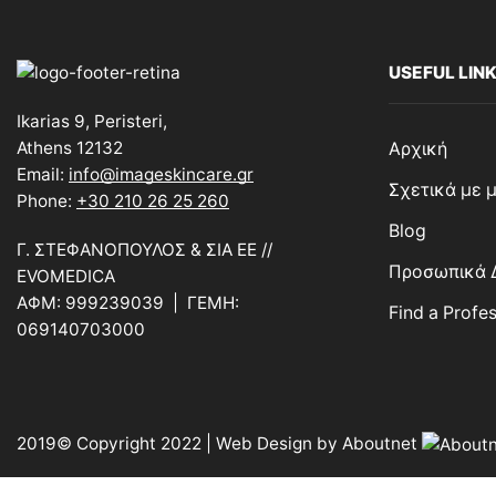
USEFUL LIN
Ikarias 9, Peristeri,
Athens 12132
Αρχική
Email:
info@imageskincare.gr
Σχετικά με 
Phone:
+30 210 26 25 260
Blog
Γ. ΣΤΕΦΑΝΟΠΟΥΛΟΣ & ΣΙΑ ΕΕ //
Προσωπικά 
EVOMEDICA
ΑΦΜ: 999239039 | ΓΕΜΗ:
Find a Profe
069140703000
2019© Copyright 2022 | Web Design by
Aboutnet