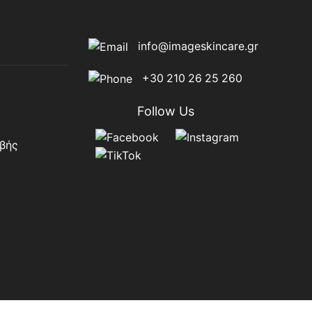
info@imageskincare.gr
+30 210 26 25 260
Follow Us
βής